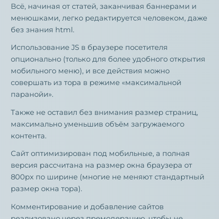
Всё, начиная от статей, заканчивая баннерами и
менюшками, легко редактируется человеком, даже
без знания html.
Использование JS в браузере посетителя
опционально (только для более удобного открытия
мобильного меню), и все действия можно
совершать из тора в режиме «максимальной
паранойи».
Также не оставил без внимания размер страниц,
максимально уменьшив объём загружаемого
контента.
Сайт оптимизирован под мобильные, а полная
версия рассчитана на размер окна браузера от
800px по ширине (многие не меняют стандартный
размер окна тора).
Комментирование и добавление сайтов
реализовано через премодерацию, чтобы не