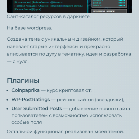
Сайт-каталог ресурсов в даркнете.
На базе wordpress.
Создана тема с уникальным дизайном, который
навевает старые интерфейсы и прекрасно
вписывается по духу в тематику, идея и разработка
— с нуля.
Плагины
Coinpaprika
— курс криптовалют;
WP-PostRatings
— рейтинг сайтов (звёздочки);
User Submitted Posts
— добавление нового сайта
пользователем с возможностью использовать
особые поля
Остальной функционал реализован моей темой.